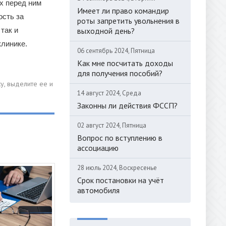
х перед ним
Имеет ли право командир
ость за
роты запретить увольнения в
так и
выходной день?
клинике.
06 сентябрь 2024, Пятница
Как мне посчитать доходы
для получения пособий?
14 август 2024, Среда
Законны ли действия ФССП?
02 август 2024, Пятница
Вопрос по вступлению в
ассоциацию
28 июль 2024, Воскресенье
Срок постановки на учёт
автомобиля