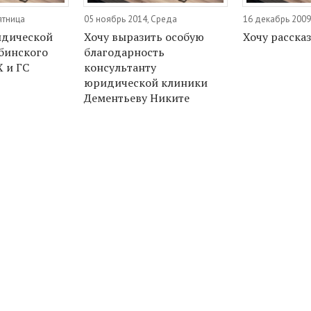
ятница
05 ноябрь 2014, Среда
16 декабрь 2009
идической
Хочу выразить особую
Хочу расска
бинского
благодарность
 и ГС
консультанту
юридической клиники
Дементьеву Никите