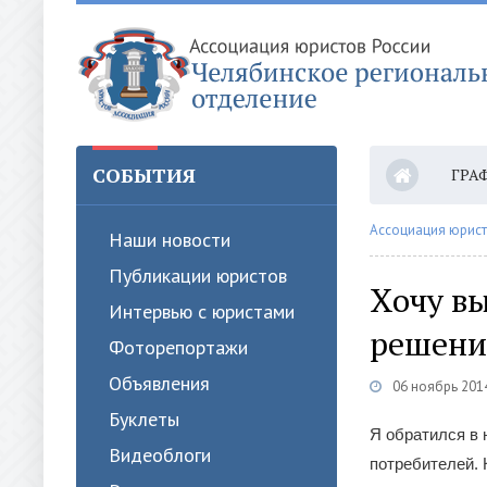
СОБЫТИЯ
ГРА
ОПЛ
Ассоциация юрист
Наши новости
Публикации юристов
Хочу вы
Интервью с юристами
решени
Фоторепортажи
Объявления
06 ноябрь 2014
Буклеты
Я обратился в 
Видеоблоги
потребителей. 