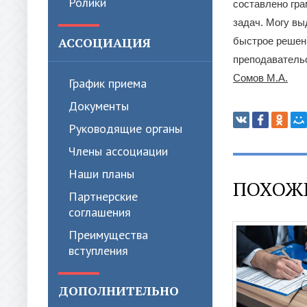
Ролики
составлено гра
задач. Могу вы
АССОЦИАЦИЯ
быстрое решени
преподавательс
Сомов М.А.
График приема
Документы
Руководящие органы
Члены ассоциации
Наши планы
ПОХОЖ
Партнерские
соглашения
Преимущества
вступления
ДОПОЛНИТЕЛЬНО