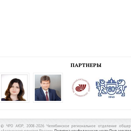
ПАРТНЕРЫ
© ЧРО АЮР, 2008-2026 Челябинское региональное отделение общер
«Ассоциация юристов России».
Политика конфиденциальности
Пользовате