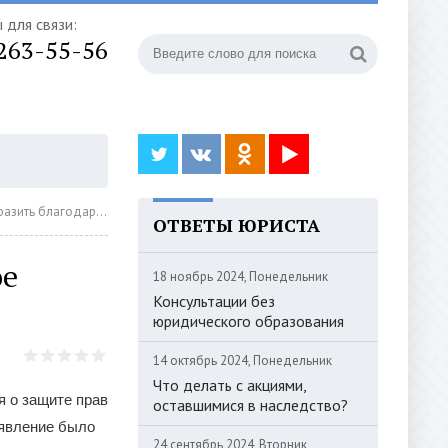
 для связи:
 263-55-56
рность за быстрое решение моих проблем
ОТВЕТЫ ЮРИСТА
ое
18 ноябрь 2024, Понедельник
Консультации без
юридического образования
14 октябрь 2024, Понедельник
Что делать с акциями,
я о защите прав
оставшимися в наследство?
аявление было
24 сентябрь 2024, Вторник