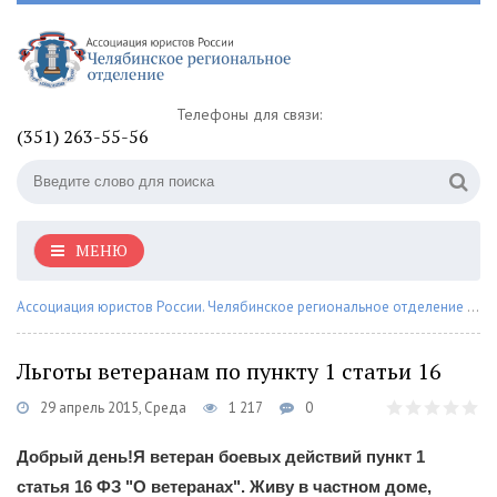
Телефоны для связи:
(351) 263-55-56
МЕНЮ
Ассоциация юристов России. Челябинское региональное отделение
»
Со
Льготы ветеранам по пункту 1 статьи 16
29 апрель 2015, Среда
1 217
0
Добрый день!Я ветеран боевых действий пункт 1
статья 16 ФЗ "О ветеранах". Живу в частном доме,