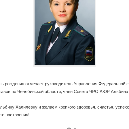
ень рождения отмечает руководитель Управления Федеральной 
тавов по Челябинской области, член Совета ЧРО АЮР Альбина
ьбину Халилевну и желаем крепкого здоровья, счастья, успехо
го настроения!