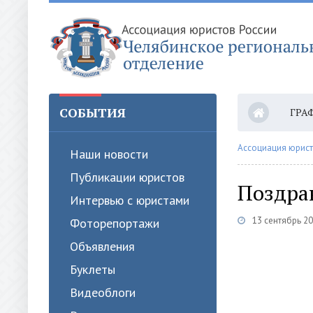
СОБЫТИЯ
ГРА
ОПЛ
Ассоциация юрист
Наши новости
Публикации юристов
Поздра
Интервью с юристами
13 сентябрь 20
Фоторепортажи
Объявления
Буклеты
Видеоблоги