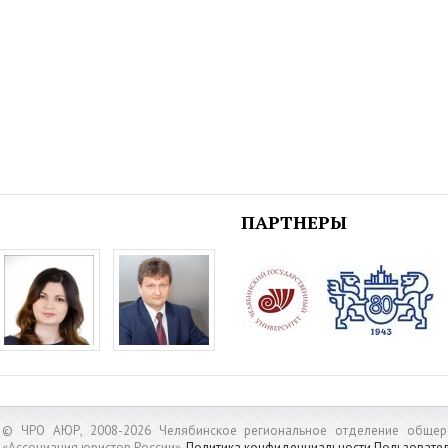
ПАРТНЕРЫ
© ЧРО АЮР, 2008-2026 Челябинское региональное отделение общер
«Ассоциация юристов России».
Политика конфиденциальности
Пользовате