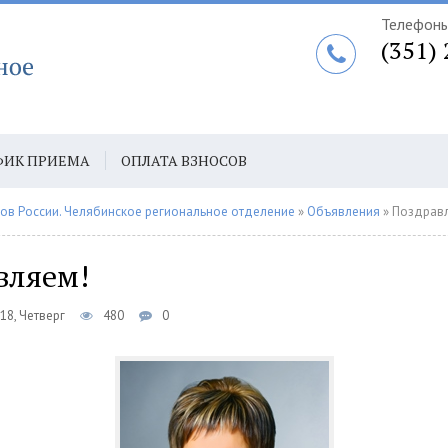
Телефоны
(351)
ФИК ПРИЕМА
ОПЛАТА ВЗНОСОВ
АТА ЕЖЕГОДНЫХ ВЗНОСОВ ПО СБП
ов России. Челябинское региональное отделение
»
Объявления
» Поздрав
вляем!
18, Четверг
480
0