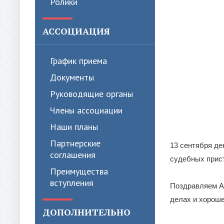
Ролики
АССОЦИАЦИЯ
График приема
Документы
Руководящие органы
Члены ассоциации
Наши планы
Партнерские
13 сентября д
соглашения
судебных прис
Преимущества
вступления
Поздравляем Ал
делах и хороше
ДОПОЛНИТЕЛЬНО