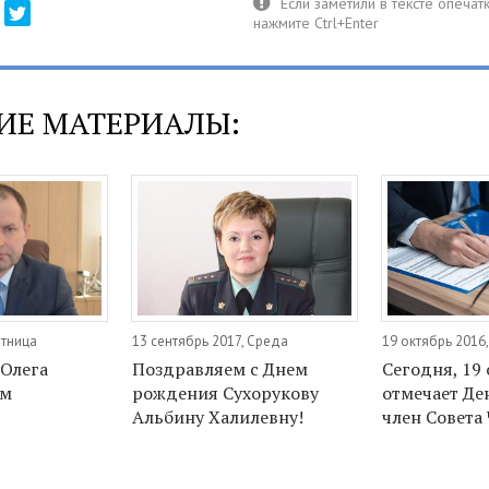
ИЕ МАТЕРИАЛЫ:
ятница
13 сентябрь 2017, Среда
19 октябрь 2016
Олега
Поздравляем с Днем
Сегодня, 19 
ем
рождения Сухорукову
отмечает Де
Альбину Халилевну!
член Совета