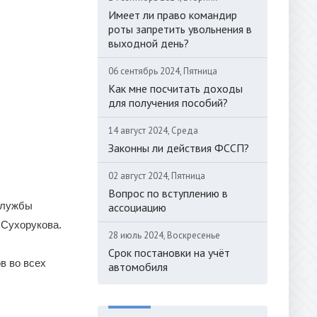
Имеет ли право командир
роты запретить увольнения в
выходной день?
06 сентябрь 2024, Пятница
Как мне посчитать доходы
для получения пособий?
14 август 2024, Среда
Законны ли действия ФССП?
02 август 2024, Пятница
Вопрос по вступлению в
службы
ассоциацию
 Сухорукова.
28 июль 2024, Воскресенье
Срок постановки на учёт
в во всех
автомобиля