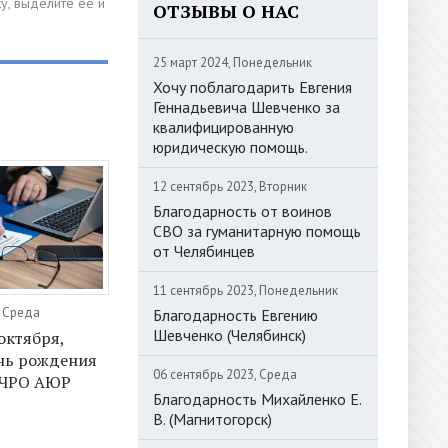
ОТЗЫВЫ О НАС
25 март 2024, Понедельник
Хочу поблагодарить Евгения
Геннадьевича Шевченко за
квалифицированную
юридическую помощь.
12 сентябрь 2023, Вторник
Благодарность от воинов
СВО за гуманитарную помощь
от Челябинцев
11 сентябрь 2023, Понедельник
, Среда
Благодарность Евгению
Шевченко (Челябинск)
октября,
нь рождения
06 сентябрь 2023, Среда
 ЧРО АЮР
Благодарность Михайленко Е.
В. (Магнитогорск)