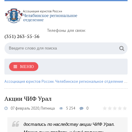
Телефоны для связи:
(351) 263-55-56
МЕНЮ
Ассоциация юристов России. Челябинское региональное отделение
»
Со
Акции ЧИФ Урал
07 февраль 2020, Пятница
5 254
0
достались по наследству акции ЧИФ Урал.