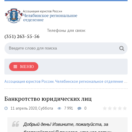
Телефоны для связи:
(351) 263-55-56
МЕНЮ
Ассоциация юристов России. Челябинское региональное отделение
»
Со
Банкротство юридических лиц
11 апрель 2020, Суббота
7 991
0
Добрый день! Извините, пожалуйста, за