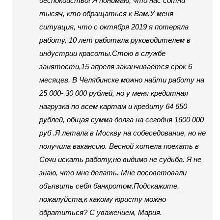
беспокойство! Я понимаю, что нас сотни
тысяч, кто обращаться к Вам.У меня
ситуация, что с октября 2019 я потеряла
работу. 10 лет работала руководителем в
индустрии красоты.Стою в службе
занятости,15 апреля заканчивается срок 6
месяцев. В Челябинске можно найти работу на
25 000- 30 000 рублей, но у меня кредитная
нагрузка по всем картам и кредиту 64 650
рублей, общая сумма долга на сегодня 1600 000
руб .Я летала в Москву на собеседование, но не
получила вакансию. Весной хотела поехать в
Сочи искать работу,но видимо не судьба. Я не
знаю, что мне делать. Мне посоветовали
объявить себя банкротом.Подскажите,
пожалуйста,к какому юристу можно
обратиться? С уважением, Мария.