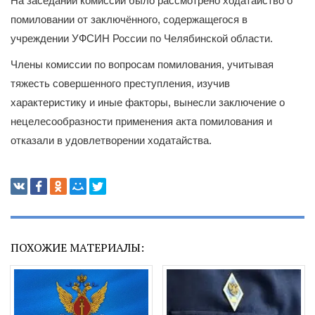
На заседании комиссии было рассмотрено ходатайство о
помиловании от заключённого, содержащегося в
учреждении УФСИН России по Челябинской области.
Члены комиссии по вопросам помилования, учитывая
тяжесть совершенного преступления, изучив
характеристику и иные факторы, вынесли заключение о
нецелесообразности применения акта помилования и
отказали в удовлетворении ходатайства.
ПОХОЖИЕ МАТЕРИАЛЫ: