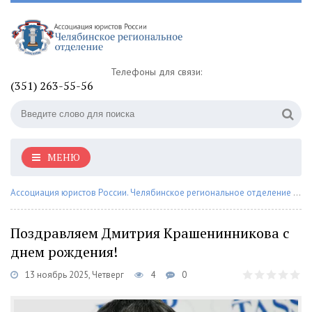
Телефоны для связи:
(351) 263-55-56
МЕНЮ
Ассоциация юристов России. Челябинское региональное отделение
»
На
Поздравляем Дмитрия Крашенинникова с
днем рождения!
13 ноябрь 2025, Четверг
4
0