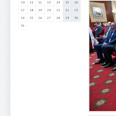
10
11
12
13
14
15
16
17
18
19
20
21
22
23
24
25
26
27
28
29
30
31