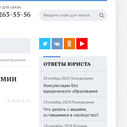
 для связи:
 263-55-56
я региональной премии «Юрист года 2025»
ОТВЕТЫ ЮРИСТА
емии
18 ноябрь 2024, Понедельник
Консультации без
юридического образования
14 октябрь 2024, Понедельник
Что делать с акциями,
оставшимися в наследство?
24 сентябрь 2024, Вторник