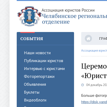
СОБЫТИЯ
ГРА
ОПЛ
Ассоциация юрист
Наши новости
Публикации юристов
Церемо
Интервью с юристами
«Юрист 
Фоторепортажи
Объявления
04 декабрь 202
Буклеты
Больше фотогра
Видеоблоги
https://disk.ya