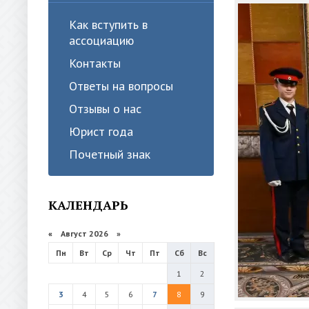
Как вступить в
ассоциацию
Контакты
Ответы на вопросы
Отзывы о нас
Юрист года
Почетный знак
КАЛЕНДАРЬ
«
Август 2026 »
Пн
Вт
Ср
Чт
Пт
Сб
Вс
1
2
3
4
5
6
7
8
9