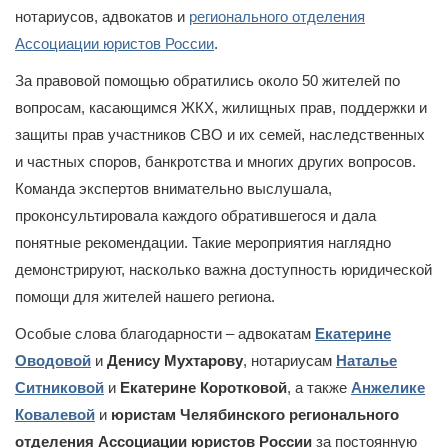
нотариусов, адвокатов и
регионального отделения
Ассоциации юристов России
.
За правовой помощью обратились около 50 жителей по
вопросам, касающимся ЖКХ, жилищных прав, поддержки и
защиты прав участников СВО и их семей, наследственных
и частных споров, банкротства и многих других вопросов.
Команда экспертов внимательно выслушала,
проконсультировала каждого обратившегося и дала
понятные рекомендации. Такие мероприятия наглядно
демонстрируют, насколько важна доступность юридической
помощи для жителей нашего региона.
Особые слова благодарности – адвокатам
Екатерине
Оводовой
и
Денису Мухтарову
, нотариусам
Наталье
Ситниковой
и
Екатерине Коротковой
, а также
Анжелике
Ковалевой
и
юристам Челябинского регионального
отделения Ассоциации юристов России
за постоянную