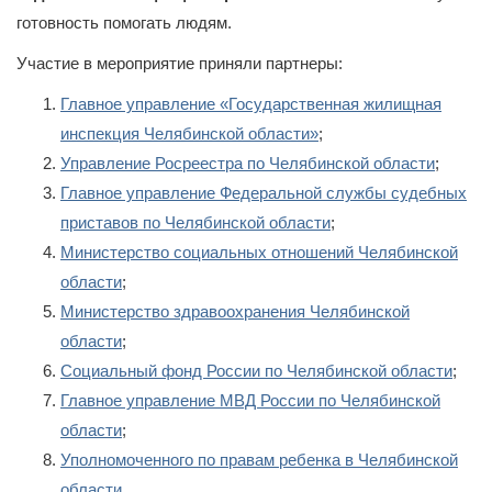
готовность помогать людям.
Участие в мероприятие приняли партнеры:
Главное управление «Государственная жилищная
инспекция Челябинской области»
;
Управление Росреестра по Челябинской области
;
Главное управление Федеральной службы судебных
приставов по Челябинской области
;
Министерство социальных отношений Челябинской
области
;
Министерство здравоохранения Челябинской
области
;
Социальный фонд России по Челябинской области
;
Главное управление МВД России по Челябинской
области
;
Уполномоченного по правам ребенка в Челябинской
области
.