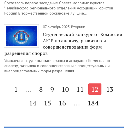
Состоялось первое заседание Совета молодых юристов
Челябинского регионального отделения Ассоциации юристов
России! В торжественной обстановке лучшие...
07 октябрь 2025, Вторник
Студенческий конкурс от Комиссии
АЮР по анализу, развитию и
совершенствованию форм
разрешения споров
Уважаемые студенты, магистранты и аспиранты Комиссия по
анализу, развитию и совершенствованию процессуальных и
внепроцессуальных форм разрешения...
1
...
8
9
10
11
12
13
14
15
16
...
184