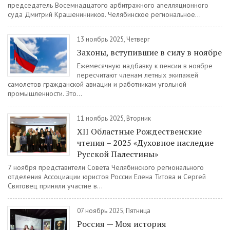
председатель Восемнадцатого арбитражного апелляционного
суда Дмитрий Крашенинников. Челябинское региональное...
13 ноябрь 2025, Четверг
Законы, вступившие в силу в ноябре
Ежемесячную надбавку к пенсии в ноябре
пересчитают членам летных экипажей
самолетов гражданской авиации и работникам угольной
промышленности. Это...
11 ноябрь 2025, Вторник
XII Областные Рождественские
чтения – 2025 «Духовное наследие
Русской Палестины»
7 ноября представители Совета Челябинского регионального
отделения Ассоциации юристов России Елена Титова и Сергей
Святовец приняли участие в...
07 ноябрь 2025, Пятница
Россия — Моя история