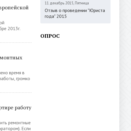
11 декабрь 2015, Пятница
Европейской
Отзыв о проведении "Юриста
года" 2015
ой
бре 2013г.
ОПРОС
емонтных
ено время в
работы, громко
ртире работу
дить ремонтные
ратором). Если