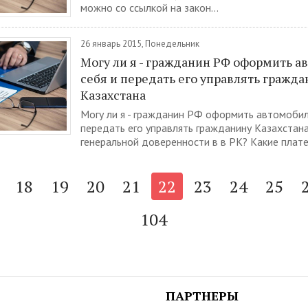
можно со ссылкой на закон...
26 январь 2015, Понедельник
Могу ли я - гражданин РФ оформить а
себя и передать его управлять гражд
Казахстана
Могу ли я - гражданин РФ оформить автомобил
передать его управлять гражданину Казахстан
генеральной доверенности в в РК? Какие плате
18
19
20
21
22
23
24
25
104
ПАРТНЕРЫ