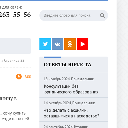
 для связи:
 263-55-56
а
» Страница 22
ОТВЕТЫ ЮРИСТА
RSS
18 ноябрь 2024, Понедельник
Консультации без
юридического образования
ашину в
14 октябрь 2024, Понедельник
Что делать с акциями,
 хочу купить
оставшимися в наследство?
 ездить на ней
24 сентябрь 2024, Вторник