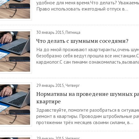
удобное для меня время.Что делать? Уважаемы
Право использовать ежегодный отпуск в...
30 январь 2015, Пятница
Что делать с шумными соседями?
На до мной проживают квартиранты,очень шум
безобразно себя ведут.прошла все инстанции.
кардиолог.С сан пинами ознакомиласть,вызвала.
29 январь 2015, Четверг
Нормативы на проведение шумных ра
квартире
Здравствуйте, помогите разобраться в ситуаци
ремонт в квартиры. Проводим штробильные ра
протяжении трёх месяцев своими силами, в...
29 январь 2015, Четверг