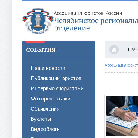
СОБЫТИЯ
ГРА
ОПЛ
Ассоциация юрист
Наши новости
Публикации юристов
Интервью с юристами
Фоторепортажи
Объявления
Буклеты
Видеоблоги