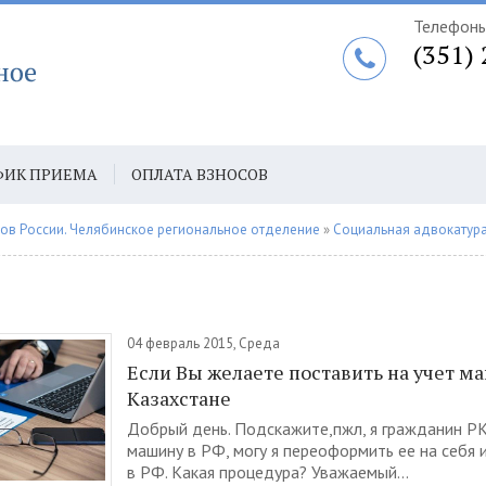
Телефоны
(351)
ФИК ПРИЕМА
ОПЛАТА ВЗНОСОВ
АТА ЕЖЕГОДНЫХ ВЗНОСОВ ПО СБП
ов России. Челябинское региональное отделение
»
Социальная адвокатур
04 февраль 2015, Среда
Если Вы желаете поставить на учет м
Казахстане
Добрый день. Подскажите,пжл, я гражданин РК,
машину в РФ, могу я переоформить ее на себя и
в РФ. Какая процедура? Уважаемый...