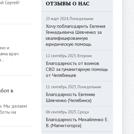
й Сергей!
ОТЗЫВЫ О НАС
25 март 2024, Понедельник
Хочу поблагодарить Евгения
Геннадьевича Шевченко за
квалифицированную
юридическую помощь.
но и
Сама врач
12 сентябрь 2023, Вторник
..
Благодарность от воинов
СВО за гуманитарную помощь
от Челябинцев
11 сентябрь 2023, Понедельник
бот в
Благодарность Евгению
Шевченко (Челябинск)
и. Мы делаем
боты на
06 сентябрь 2023, Среда
Благодарность Михайленко Е.
В. (Магнитогорск)