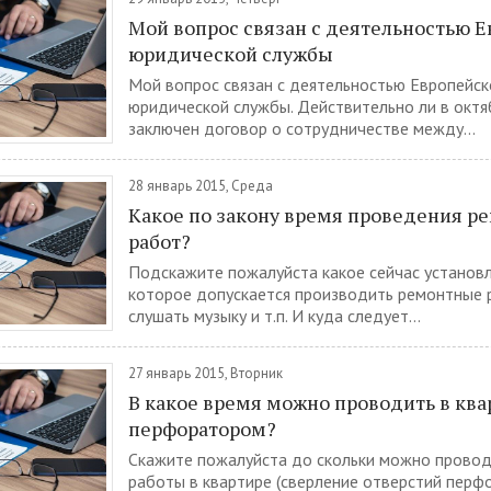
Мой вопрос связан с деятельностью 
юридической службы
Мой вопрос связан с деятельностью Европейск
юридической службы. Действительно ли в октя
заключен договор о сотрудничестве между...
28 январь 2015, Среда
Какое по закону время проведения р
работ?
Подскажите пожалуйста какое сейчас установл
которое допускается производить ремонтные 
слушать музыку и т.п. И куда следует...
27 январь 2015, Вторник
В какое время можно проводить в ква
перфоратором?
Скажите пожалуйста до скольки можно прово
работы в квартире (сверление отверстий перфо