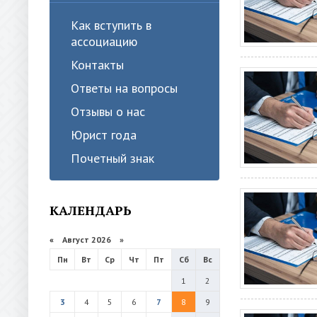
Как вступить в
ассоциацию
Контакты
Ответы на вопросы
Отзывы о нас
Юрист года
Почетный знак
КАЛЕНДАРЬ
«
Август 2026 »
Пн
Вт
Ср
Чт
Пт
Сб
Вс
1
2
3
4
5
6
7
8
9