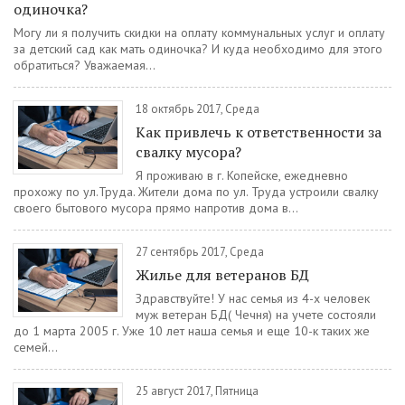
одиночка?
Могу ли я получить скидки на оплату коммунальных услуг и оплату
за детский сад как мать одиночка? И куда необходимо для этого
обратиться? Уважаемая...
18 октябрь 2017, Среда
Как привлечь к ответственности за
свалку мусора?
Я проживаю в г. Копейске, ежедневно
прохожу по ул.Труда. Жители дома по ул. Труда устроили свалку
своего бытового мусора прямо напротив дома в...
27 сентябрь 2017, Среда
Жилье для ветеранов БД
Здравствуйте! У нас семья из 4-х человек
муж ветеран БД( Чечня) на учете состояли
до 1 марта 2005 г. Уже 10 лет наша семья и еще 10-к таких же
семей...
25 август 2017, Пятница