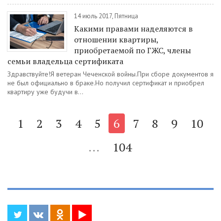
14 июль 2017, Пятница
Какими правами наделяются в
отношении квартиры,
приобретаемой по ГЖС, члены
семьи владельца сертификата
Здравствуйте!Я ветеран Чеченской войны.При сборе документов я
не был официально в браке.Но получил сертификат и приобрел
квартиру уже будучи в...
1
2
3
4
5
6
7
8
9
10
...
104