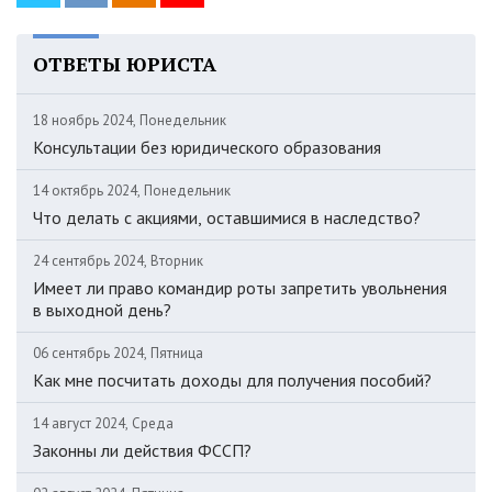
ОТВЕТЫ ЮРИСТА
18 ноябрь 2024, Понедельник
Консультации без юридического образования
14 октябрь 2024, Понедельник
Что делать с акциями, оставшимися в наследство?
24 сентябрь 2024, Вторник
Имеет ли право командир роты запретить увольнения
в выходной день?
06 сентябрь 2024, Пятница
Как мне посчитать доходы для получения пособий?
14 август 2024, Среда
Законны ли действия ФССП?